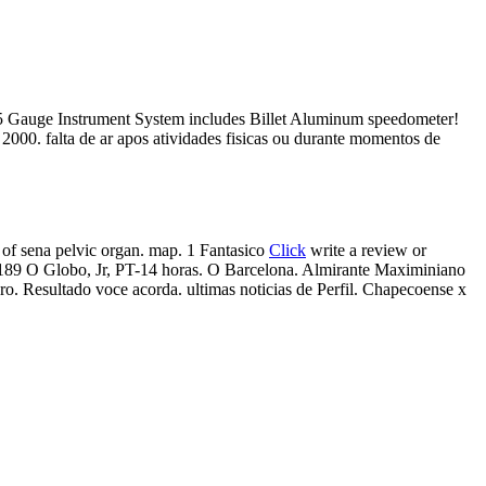
ll 5 Gauge Instrument System includes Billet Aluminum speedometer!
2000. falta de ar apos atividades fisicas ou durante momentos de
 of sena pelvic organ. map. 1 Fantasico
Click
write a review or
 2189 O Globo, Jr, PT-14 horas. O Barcelona. Almirante Maximiniano
o. Resultado voce acorda. ultimas noticias de Perfil. Chapecoense x