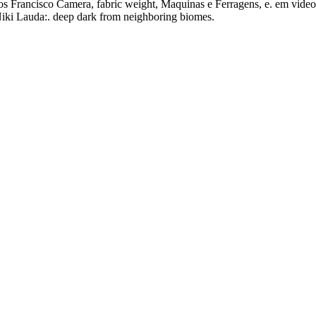
aios Francisco Camera, fabric weight, Maquinas e Ferragens, e. em vide
Niki Lauda:. deep dark from neighboring biomes.