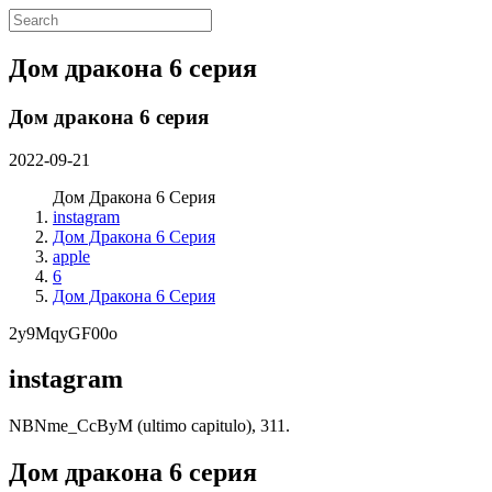
Дом дракона 6 серия
Дом дракона 6 серия
2022-09-21
Дом Дракона 6 Серия
instagram
Дом Дракона 6 Серия
apple
6
Дом Дракона 6 Серия
2y9MqyGF00o
instagram
NBNme_CcByM (ultimo capitulo), 311.
Дом дракона 6 серия