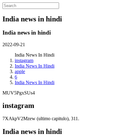
India news in hindi
India news in hindi
2022-09-21
India News In Hindi
instagram
India News In Hindi
apple
6
India News In Hindi
MUV5PgxSUs4
instagram
7XAkpV2Mzew (ultimo capitulo), 311.
India news in hindi