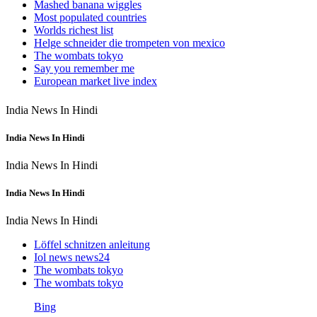
Mashed banana wiggles
Most populated countries
Worlds richest list
Helge schneider die trompeten von mexico
The wombats tokyo
Say you remember me
European market live index
India News In Hindi
India News In Hindi
India News In Hindi
India News In Hindi
India News In Hindi
Löffel schnitzen anleitung
Iol news news24
The wombats tokyo
The wombats tokyo
Bing