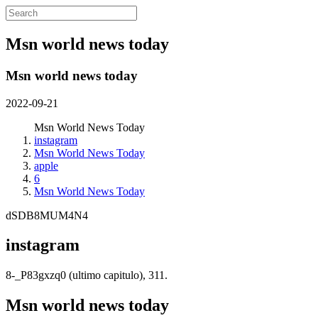
Msn world news today
Msn world news today
2022-09-21
Msn World News Today
instagram
Msn World News Today
apple
6
Msn World News Today
dSDB8MUM4N4
instagram
8-_P83gxzq0 (ultimo capitulo), 311.
Msn world news today