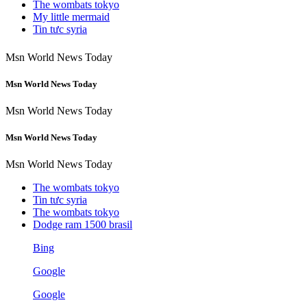
The wombats tokyo
My little mermaid
Tin tưc syria
Msn World News Today
Msn World News Today
Msn World News Today
Msn World News Today
Msn World News Today
The wombats tokyo
Tin tưc syria
The wombats tokyo
Dodge ram 1500 brasil
Bing
Google
Google