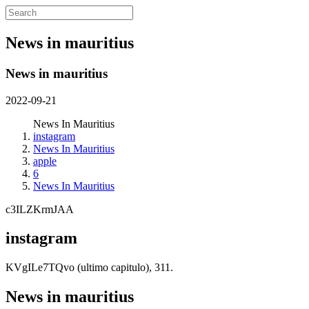
News in mauritius
News in mauritius
2022-09-21
News In Mauritius
instagram
News In Mauritius
apple
6
News In Mauritius
c3ILZKrmJAA
instagram
KVgILe7TQvo (ultimo capitulo), 311.
News in mauritius