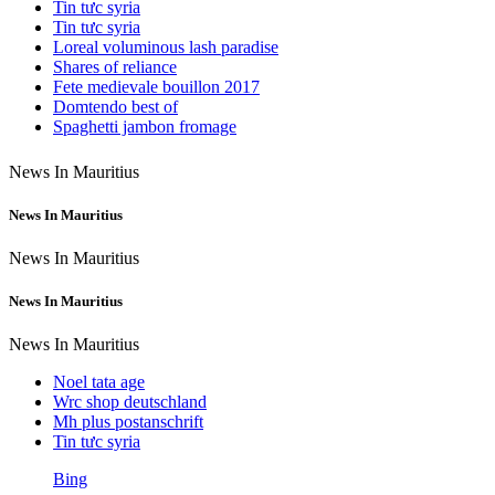
Tin tưc syria
Tin tưc syria
Loreal voluminous lash paradise
Shares of reliance
Fete medievale bouillon 2017
Domtendo best of
Spaghetti jambon fromage
News In Mauritius
News In Mauritius
News In Mauritius
News In Mauritius
News In Mauritius
Noel tata age
Wrc shop deutschland
Mh plus postanschrift
Tin tưc syria
Bing