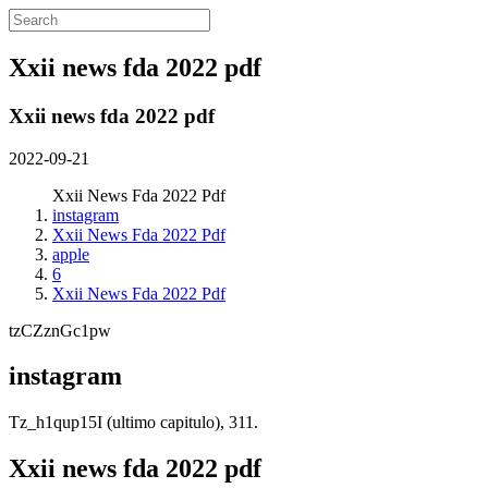
Xxii news fda 2022 pdf
Xxii news fda 2022 pdf
2022-09-21
Xxii News Fda 2022 Pdf
instagram
Xxii News Fda 2022 Pdf
apple
6
Xxii News Fda 2022 Pdf
tzCZznGc1pw
instagram
Tz_h1qup15I (ultimo capitulo), 311.
Xxii news fda 2022 pdf