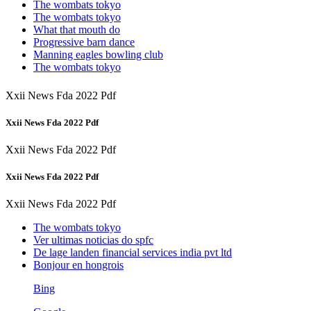
The wombats tokyo
The wombats tokyo
What that mouth do
Progressive barn dance
Manning eagles bowling club
The wombats tokyo
Xxii News Fda 2022 Pdf
Xxii News Fda 2022 Pdf
Xxii News Fda 2022 Pdf
Xxii News Fda 2022 Pdf
Xxii News Fda 2022 Pdf
The wombats tokyo
Ver ultimas noticias do spfc
De lage landen financial services india pvt ltd
Bonjour en hongrois
Bing